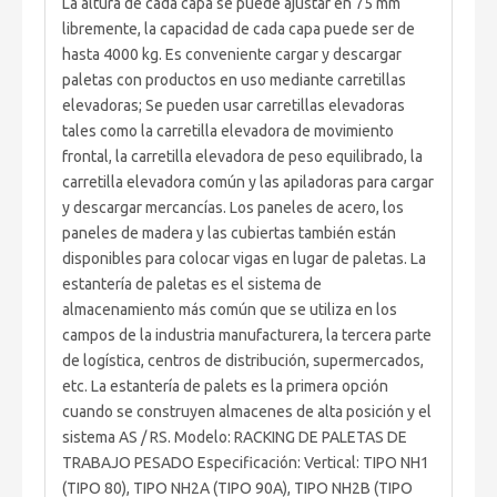
La altura de cada capa se puede ajustar en 75 mm
libremente, la capacidad de cada capa puede ser de
hasta 4000 kg. Es conveniente cargar y descargar
paletas con productos en uso mediante carretillas
elevadoras; Se pueden usar carretillas elevadoras
tales como la carretilla elevadora de movimiento
frontal, la carretilla elevadora de peso equilibrado, la
carretilla elevadora común y las apiladoras para cargar
y descargar mercancías. Los paneles de acero, los
paneles de madera y las cubiertas también están
disponibles para colocar vigas en lugar de paletas. La
estantería de paletas es el sistema de
almacenamiento más común que se utiliza en los
campos de la industria manufacturera, la tercera parte
de logística, centros de distribución, supermercados,
etc. La estantería de palets es la primera opción
cuando se construyen almacenes de alta posición y el
sistema AS / RS. Modelo: RACKING DE PALETAS DE
TRABAJO PESADO Especificación: Vertical: TIPO NH1
(TIPO 80), TIPO NH2A (TIPO 90A), TIPO NH2B (TIPO