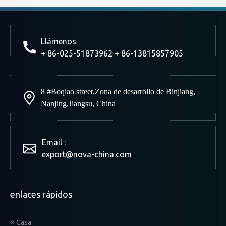
Llámenos
+ 86-025-51873962 + 86-13815857905
8 #Boqiao street
,
Zona de desarrollo de Binjiang
,
Nanjing
,
Jiangsu, China
Email :
export@nova-china.com
enlaces rápidos
Casa