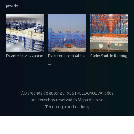
pesado
Estantería Mezzanine
Estantería compatible
Radio Shuttle Racking
...
Derechos de autor 2019ESTRELLA NUEVATodos

los derechos reservados.
Mapa del sitio
Tecnología por
Leadong