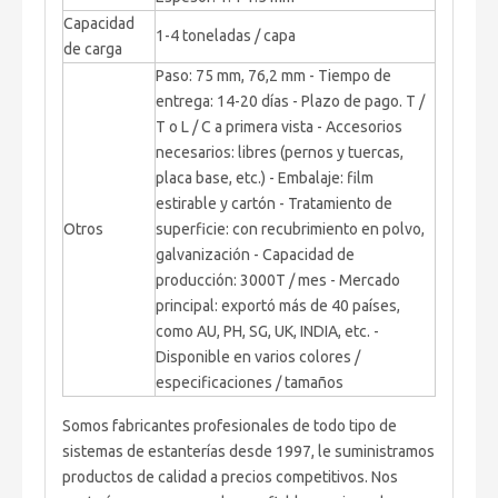
Capacidad
1-4 toneladas / capa
de carga
Paso: 75 mm, 76,2 mm - Tiempo de
entrega: 14-20 días - Plazo de pago. T /
T o L / C a primera vista - Accesorios
necesarios: libres (pernos y tuercas,
placa base, etc.) - Embalaje: film
estirable y cartón - Tratamiento de
Otros
superficie: con recubrimiento en polvo,
galvanización - Capacidad de
producción: 3000T / mes - Mercado
principal: exportó más de 40 países,
como AU, PH, SG, UK, INDIA, etc. -
Disponible en varios colores /
especificaciones / tamaños
Somos fabricantes profesionales de todo tipo de
sistemas de estanterías desde 1997, le suministramos
productos de calidad a precios competitivos. Nos