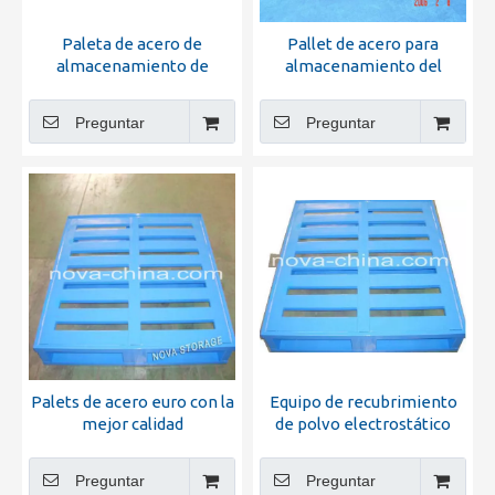
Paleta de acero de
Pallet de acero para
almacenamiento de
almacenamiento del
almacén
sistema de estanterías de
servicio pesado
Preguntar
Preguntar
Palets de acero euro con la
Equipo de recubrimiento
mejor calidad
de polvo electrostático
Pallet de acero
Preguntar
Preguntar