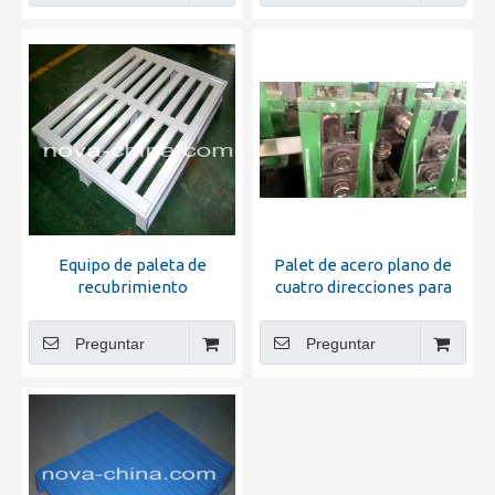
Equipo de paleta de
Palet de acero plano de
recubrimiento
cuatro direcciones para
electrostático de acero de
soporte de paletas de
acero pesado
soporte
Preguntar
Preguntar