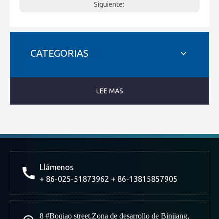
Siguiente:
CATEGORIAS
LEE MAS
Llámenos
+ 86-025-51873962 + 86-13815857905
8 #Boqiao street
,
Zona de desarrollo de Binjiang
,