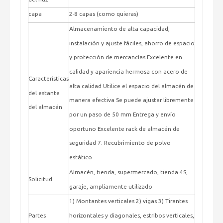
capa
2-8 capas (como quieras)
Almacenamiento de alta capacidad,
instalación y ajuste fáciles, ahorro de espacio
y protección de mercancías Excelente en
calidad y apariencia hermosa con acero de
Características
alta calidad Utilice el espacio del almacén de
del estante
manera efectiva Se puede ajustar libremente
del almacén
por un paso de 50 mm Entrega y envío
oportuno Excelente rack de almacén de
seguridad 7. Recubrimiento de polvo
estático
Almacén, tienda, supermercado, tienda 4S,
Solicitud
garaje, ampliamente utilizado
1) Montantes verticales 2) vigas 3) Tirantes
horizontales y diagonales, estribos verticales,
Partes