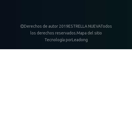
Derechos de autor 2019ESTRELLA NUEVATodos

los derechos reservados.
Mapa del sitio
Tecnología por
Leadong