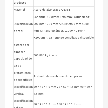
producto
Material
Acero de alto grado Q235B
Longitud: 1000mm-2700mm Profundidad:
500 mm-1200 mm Altura: 2000 mm-5000
Especificación
mm Tamaño estándar: L2000 * D600 *
de rack
H2000mm, tamaño personalizado disponible
estante del
almacén
200-800 kg / capa
Capacidad de
carga
Tratamiento
Acabado de recubrimiento en polvo
de superficies
Especificación
50 * 45 * 1.0 mm 75 * 60 * 1.5 mm 90 * 60 *
vertical
1.5 mm
Especificación
80 * 45 * 1.0 mm 100 * 45 * 1.5 mm
del haz