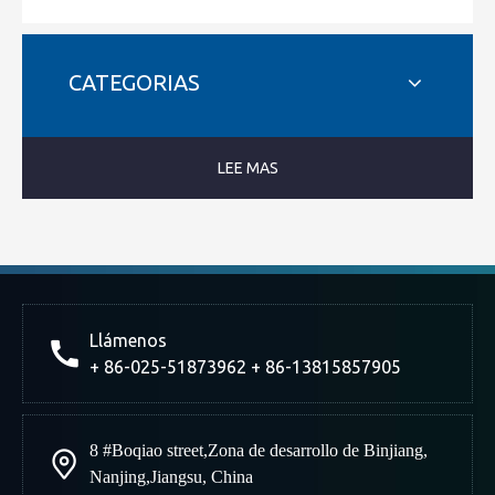
CATEGORIAS
LEE MAS
Llámenos
+ 86-025-51873962 + 86-13815857905
8 #Boqiao street
,
Zona de desarrollo de Binjiang
,
Nanjing
,
Jiangsu, China