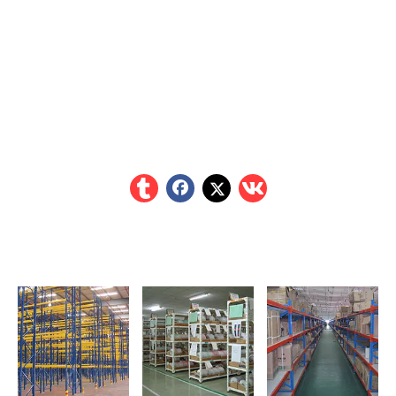
Nuestra empresa es fabricante de bastidores,
sistemas logísticos y sistemas de almacenamiento
multicapa. Durante los últimos once años, nuestra
empresa se ha dedicado a planificar, diseñar,
producir e instalar sistemas logísticos e
instalaciones automáticas de almacenamiento
estéreo.
Productos