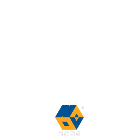
Casa
Productos
Sobre nosotros
Caso del proyecto
Noticias
Contáctenos
Preguntas más frecuentes