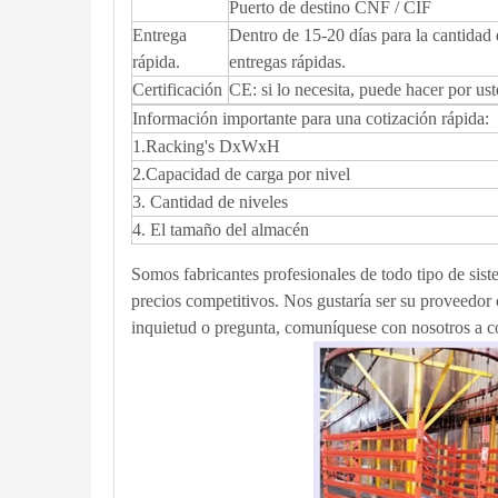
Puerto de destino CNF / CIF
Entrega
Dentro de 15-20 días para la cantidad
rápida.
entregas rápidas.
Certificación
CE: si lo necesita, puede hacer por us
Información importante para una cotización rápida:
1.Racking's DxWxH
2.Capacidad de carga por nivel
3. Cantidad de niveles
4. El tamaño del almacén
Somos fabricantes profesionales de todo tipo de sist
precios competitivos. Nos gustaría ser su proveedor 
inquietud o pregunta, comuníquese con nosotros a co