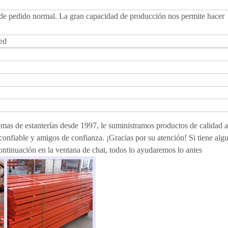
 de pedido normal. La gran capacidad de producción nos permite hacer
ted
emas de estanterías desde 1997, le suministramos productos de calidad a
confiable y amigos de confianza. ¡Gracias por su atención! Si tiene alg
ntinuación en la ventana de chat, todos lo ayudaremos lo antes