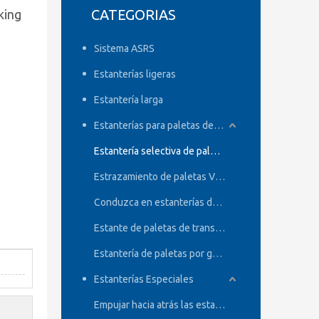
CATEGORIAS
king
Sistema ASRS
Estanterías ligeras
Estantería larga
Estanterías para paletas de servicio pesado
Estantería selectiva de paletas
Estrazamiento de paletas VNA
Conduzca en estanterías de paletas
Estante de paletas de transbordador de radio
Estantería de paletas por gravedad
Estanterías Especiales
Empujar hacia atrás las estanterías