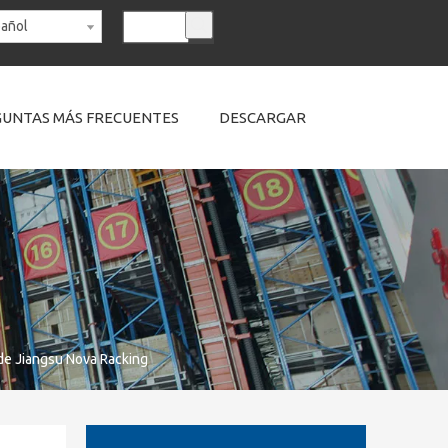
añol
UNTAS MÁS FRECUENTES
DESCARGAR
 de Jiangsu Nova Racking