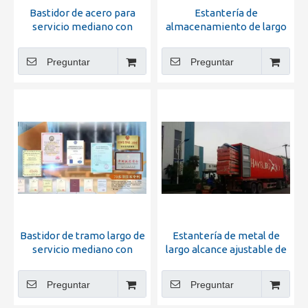
Bastidor de acero para
Estantería de
servicio mediano con
almacenamiento de largo
estantería
alcance para trabajo
mediano con viga
Preguntar
Preguntar
escalonada
Bastidor de tramo largo de
Estantería de metal de
servicio mediano con
largo alcance ajustable de
estantería de acero
calidad
Preguntar
Preguntar