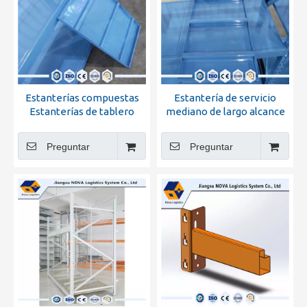
Estanterías compuestas
Estantería de servicio
Estanterías de tablero
mediano de largo alcance
laminado de acero
Nm5 con venta caliente
Preguntar
Preguntar