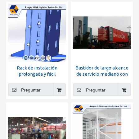
Rack de instalación
Bastidor de largo alcance
prolongada y fácil
de servicio mediano con
instalación con estantería
estantería
de acero
Preguntar
Preguntar